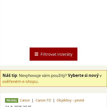
Filtrovat inzeráty
Náš tip
: Nevyhovuje vám použitý?
Vyberte si nový
v
ověřeném e-shopu
.
Canon
Canon FD
Objektivy - pevné
PRODEJ
24. 6. 2026 20:25