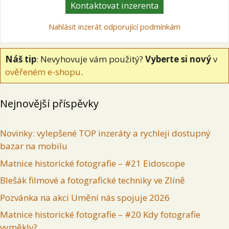
Kontaktovat inzerenta
Nahlásit inzerát odporující podmínkám
Náš tip
: Nevyhovuje vám použitý?
Vyberte si nový
v
ověřeném e-shopu
.
Nejnovější příspěvky
Novinky: vylepšené TOP inzeráty a rychleji dostupný
bazar na mobilu
Matnice historické fotografie – #21 Eidoscope
Blešák filmové a fotografické techniky ve Zlíně
Pozvánka na akci Umění nás spojuje 2026
Matnice historické fotografie – #20 Kdy fotografie
vyměkly?