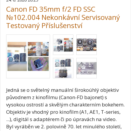
Canon FD 35mm f/2 FD SSC
№102.004 Nekonkávní Servisovaný
Testovaný Příslušenství
Jedná se o světelný manuální širokoúhlý objektiv
původnem z kinofilmu (Canon-FD bajonet) s
vysokou ostrostí a skvělým charakterním bokehem.
Objektiv je vhodný pro kinofilm (A1, AE1, T-series,
...), digitál s adaptérem či po úpravách na video.
Byl vyráběn ve 2. polovině 70. let minulého století,