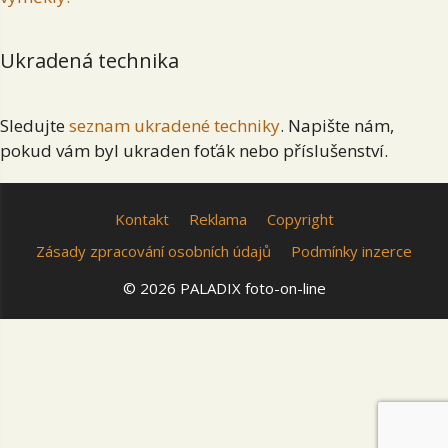
Ukradená technika
Sledujte
seznam ukradené techniky
. Napište nám,
pokud vám byl ukraden foťák nebo příslušenství.
Kontakt
Reklama
Copyright
Zásady zpracování osobních údajů
Podmínky inzerce
© 2026 PALADIX foto-on-line