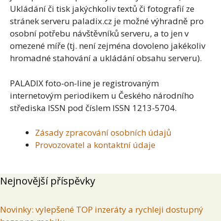
Ukládání či tisk jakýchkoliv textů či fotografií ze
stránek serveru paladix.cz je možné výhradně pro
osobní potřebu návštěvníků serveru, a to jen v
omezené míře (tj. není zejména dovoleno jakékoliv
hromadné stahování a ukládání obsahu serveru).
PALADIX foto-on-line je registrovaným
internetovým periodikem u Českého národního
střediska ISSN pod číslem ISSN 1213-5704.
Zásady zpracování osobních údajů
Provozovatel a kontaktní údaje
Nejnovější příspěvky
Novinky: vylepšené TOP inzeráty a rychleji dostupný