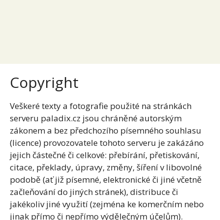
Copyright
Veškeré texty a fotografie použité na stránkách
serveru paladix.cz jsou chráněné autorským
zákonem a bez předchozího písemného souhlasu
(licence) provozovatele tohoto serveru je zakázáno
jejich částečné či celkové: přebírání, přetiskování,
citace, překlady, úpravy, změny, šíření v libovolné
podobě (ať již písemné, elektronické či jiné včetně
začleňování do jiných stránek), distribuce či
jakékoliv jiné využití (zejména ke komerčním nebo
jinak přímo či nepřímo výdělečným účelům).