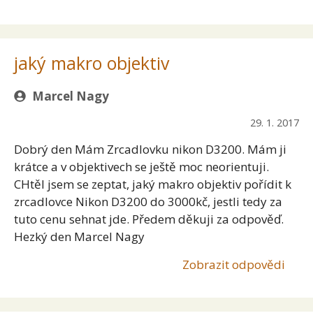
jaký makro objektiv
Marcel Nagy
29. 1. 2017
Dobrý den Mám Zrcadlovku nikon D3200. Mám ji
krátce a v objektivech se ještě moc neorientuji.
CHtěl jsem se zeptat, jaký makro objektiv pořídit k
zrcadlovce Nikon D3200 do 3000kč, jestli tedy za
tuto cenu sehnat jde. Předem děkuji za odpověď.
Hezký den Marcel Nagy
Zobrazit odpovědi