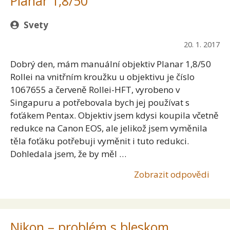
Planar 1,8/50
Svety
20. 1. 2017
Dobrý den, mám manuální objektiv Planar 1,8/50
Rollei na vnitřním kroužku u objektivu je číslo
1067655 a červeně Rollei-HFT, vyrobeno v
Singapuru a potřebovala bych jej používat s
foťákem Pentax. Objektiv jsem kdysi koupila včetně
redukce na Canon EOS, ale jelikož jsem vyměnila
těla foťáku potřebuji vyměnit i tuto redukci.
Dohledala jsem, že by měl …
Zobrazit odpovědi
Nikon – problém s bleskom