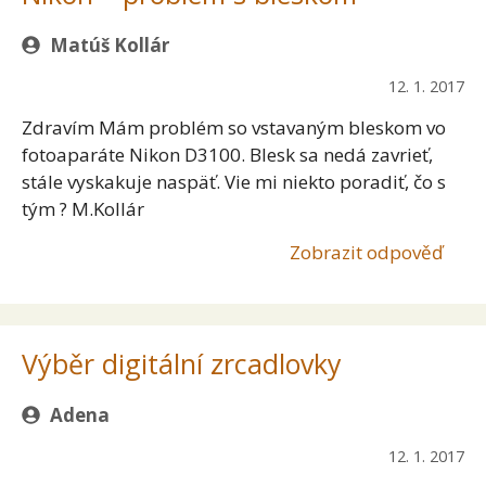
Matúš Kollár
12. 1. 2017
Zdravím Mám problém so vstavaným bleskom vo
fotoaparáte Nikon D3100. Blesk sa nedá zavrieť,
stále vyskakuje naspäť. Vie mi niekto poradiť, čo s
tým ? M.Kollár
Zobrazit odpověď
Výběr digitální zrcadlovky
Adena
12. 1. 2017