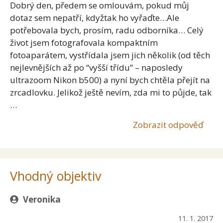
Dobrý den, předem se omlouvám, pokud můj
dotaz sem nepatří, kdyžtak ho vyřaďte…Ale
potřebovala bych, prosím, radu odborníka… Celý
život jsem fotografovala kompaktním
fotoaparátem, vystřídala jsem jich několik (od těch
nejlevnějších až po “vyšší třídu” – naposledy
ultrazoom Nikon b500) a nyní bych chtěla přejít na
zrcadlovku. Jelikož ještě nevím, zda mi to půjde, tak
…
Zobrazit odpověď
Vhodný objektiv
Veronika
11. 1. 2017