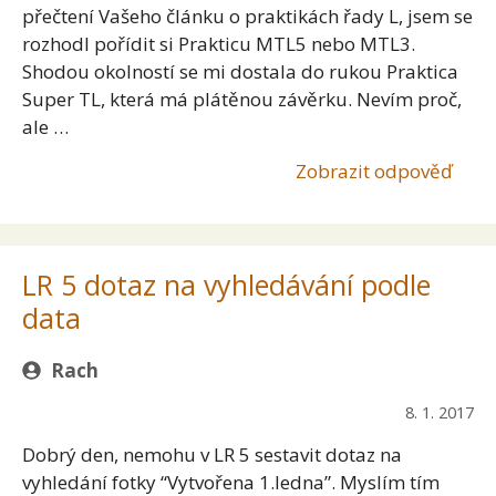
přečtení Vašeho článku o praktikách řady L, jsem se
rozhodl pořídit si Prakticu MTL5 nebo MTL3.
Shodou okolností se mi dostala do rukou Praktica
Super TL, která má plátěnou závěrku. Nevím proč,
ale …
Zobrazit odpověď
LR 5 dotaz na vyhledávání podle
data
Rach
8. 1. 2017
Dobrý den, nemohu v LR 5 sestavit dotaz na
vyhledání fotky “Vytvořena 1.ledna”. Myslím tím