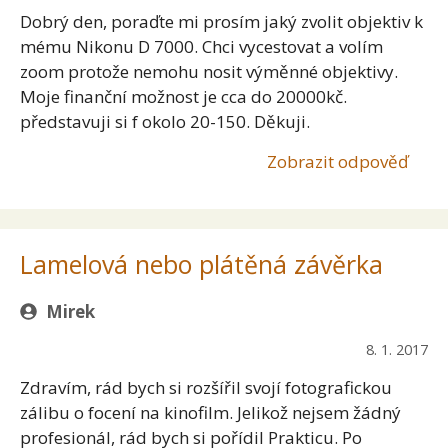
Dobrý den, poraďte mi prosím jaký zvolit objektiv k
mému Nikonu D 7000. Chci vycestovat a volím
zoom protože nemohu nosit výměnné objektivy.
Moje finanční možnost je cca do 20000kč.
představuji si f okolo 20-150. Děkuji.
Zobrazit odpověď
Lamelová nebo plátěná závěrka
Mirek
8. 1. 2017
Zdravím, rád bych si rozšířil svojí fotografickou
zálibu o focení na kinofilm. Jelikož nejsem žádný
profesionál, rád bych si pořídil Prakticu. Po