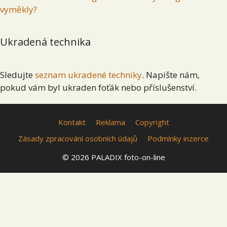
vyměkly?
Ukradená technika
Sledujte
seznam ukradené techniky
. Napište nám,
pokud vám byl ukraden foťák nebo příslušenství.
Kontakt
Reklama
Copyright
Zásady zpracování osobních údajů
Podmínky inzerce
© 2026 PALADIX foto-on-line