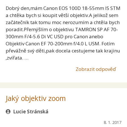
Dobrý den,mám Canon EOS 100D 18-55mm IS STM
a chtěka bych si koupit větší objektiv.A jelikož sem
začátečník tak tomu moc nerozumím a chtěla bych
poradit.Přemýšlím o objektivu TAMRON SP AF 70-
300mm F/4-5.6 Di VC USD pro Canon anebo
Objektiv Canon EF 70-200mm f/4.0 L USM. Fotím
převážně svý děti,pak docela cestujeme tak krajinu
,zvířata. …
Zobrazit odpověď
Jaký objektiv zoom
Lucie Stránská
8. 1. 2017