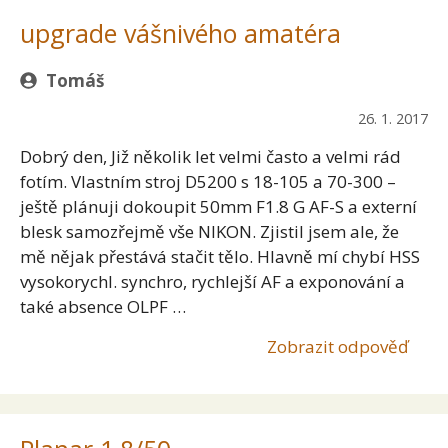
upgrade vášnivého amatéra
Tomáš
26. 1. 2017
Dobrý den, Již několik let velmi často a velmi rád
fotím. Vlastním stroj D5200 s 18-105 a 70-300 –
ještě plánuji dokoupit 50mm F1.8 G AF-S a externí
blesk samozřejmě vše NIKON. Zjistil jsem ale, že
mě nějak přestává stačit tělo. Hlavně mí chybí HSS
vysokorychl. synchro, rychlejší AF a exponování a
také absence OLPF …
Zobrazit odpověď