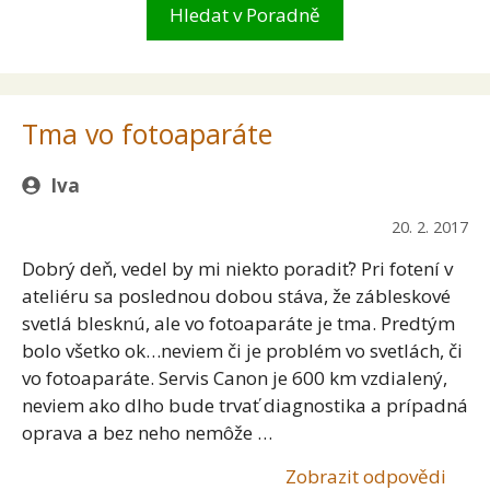
Tma vo fotoaparáte
Iva
20. 2. 2017
Dobrý deň, vedel by mi niekto poradiť? Pri fotení v
ateliéru sa poslednou dobou stáva, že zábleskové
svetlá blesknú, ale vo fotoaparáte je tma. Predtým
bolo všetko ok…neviem či je problém vo svetlách, či
vo fotoaparáte. Servis Canon je 600 km vzdialený,
neviem ako dlho bude trvať diagnostika a prípadná
oprava a bez neho nemôže …
Zobrazit odpovědi