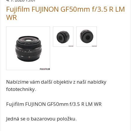
Fujifilm FUJINON GF50mm f/3.5 R LM
WR
Nabízíme vám další objektiv z naší nabídky
fototechniky.
Fujifilm FUJINON GF50mm f/3.5 R LM WR
Jedná se o bazarovou položku.