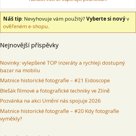
Náš tip
: Nevyhovuje vám použitý?
Vyberte si nový
v
ověřeném e-shopu
.
Nejnovější příspěvky
Novinky: vylepšené TOP inzeráty a rychleji dostupný
bazar na mobilu
Matnice historické fotografie – #21 Eidoscope
Blešák filmové a fotografické techniky ve Zlíně
Pozvánka na akci Umění nás spojuje 2026
Matnice historické fotografie – #20 Kdy fotografie
vyměkly?