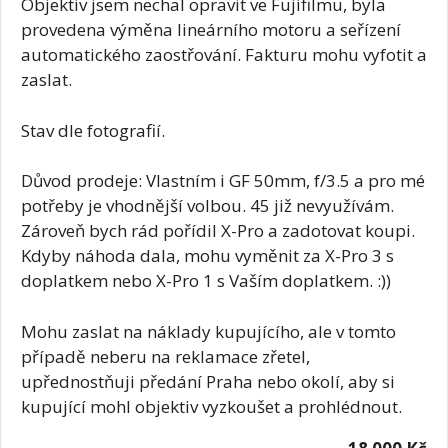
Objektiv jsem nechal opravit ve Fujifilmu, byla
provedena výměna lineárního motoru a seřízení
automatického zaostřování. Fakturu mohu vyfotit a
zaslat.
Stav dle fotografií.
Důvod prodeje: Vlastním i GF 50mm, f/3.5 a pro mé
potřeby je vhodnější volbou. 45 již nevyužívám.
Zároveň bych rád pořídil X-Pro a zadotovat koupi.
Kdyby náhoda dala, mohu vyměnit za X-Pro 3 s
doplatkem nebo X-Pro 1 s Vaším doplatkem. :))
Mohu zaslat na náklady kupujícího, ale v tomto
případě neberu na reklamace zřetel,
upřednostňuji předání Praha nebo okolí, aby si
kupující mohl objektiv vyzkoušet a prohlédnout.