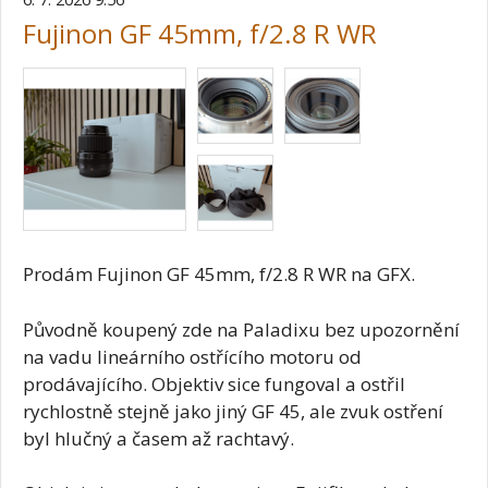
Fujinon GF 45mm, f/2.8 R WR
Prodám Fujinon GF 45mm, f/2.8 R WR na GFX.
Původně koupený zde na Paladixu bez upozornění
na vadu lineárního ostřícího motoru od
prodávajícího. Objektiv sice fungoval a ostřil
rychlostně stejně jako jiný GF 45, ale zvuk ostření
byl hlučný a časem až rachtavý.