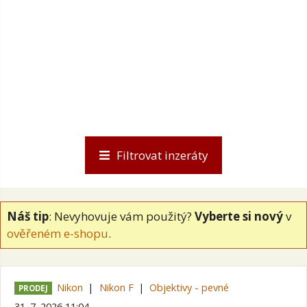
Filtrovat inzeráty
Náš tip
: Nevyhovuje vám použitý?
Vyberte si nový
v
ověřeném e-shopu
.
Nikon
Nikon F
Objektivy - pevné
PRODEJ
31. 7. 2026 11:04