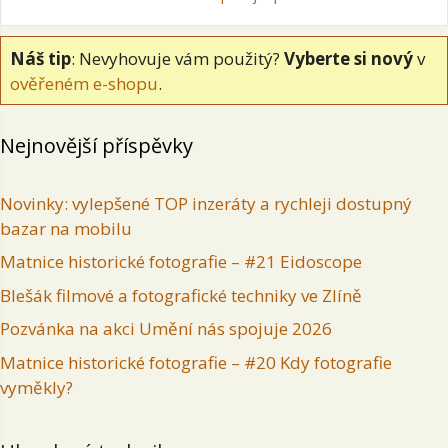
Náš tip
: Nevyhovuje vám použitý?
Vyberte si nový
v
ověřeném e-shopu
.
Nejnovější příspěvky
Novinky: vylepšené TOP inzeráty a rychleji dostupný
bazar na mobilu
Matnice historické fotografie – #21 Eidoscope
Blešák filmové a fotografické techniky ve Zlíně
Pozvánka na akci Umění nás spojuje 2026
Matnice historické fotografie – #20 Kdy fotografie
vyměkly?