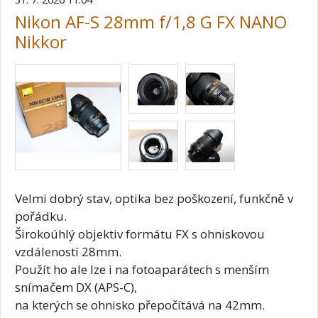
Nikon AF-S 28mm f/1,8 G FX NANO
Nikkor
Velmi dobrý stav, optika bez poškození, funkčně v
pořádku.
Širokoúhlý objektiv formátu FX s ohniskovou
vzdáleností 28mm.
Použít ho ale lze i na fotoaparátech s menším
snímačem DX (APS-C),
na kterých se ohnisko přepočítává na 42mm.