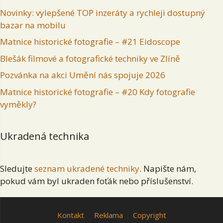
Novinky: vylepšené TOP inzeráty a rychleji dostupný
bazar na mobilu
Matnice historické fotografie – #21 Eidoscope
Blešák filmové a fotografické techniky ve Zlíně
Pozvánka na akci Umění nás spojuje 2026
Matnice historické fotografie – #20 Kdy fotografie
vyměkly?
Ukradená technika
Sledujte
seznam ukradené techniky
. Napište nám,
pokud vám byl ukraden foťák nebo příslušenství.
Kontakt
Reklama
Copyright