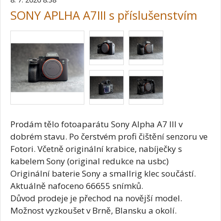
SONY APLHA A7III s příslušenstvím
Prodám tělo fotoaparátu Sony Alpha A7 III v
dobrém stavu. Po čerstvém profi čištění senzoru ve
Fotori. Včetně originální krabice, nabíječky s
kabelem Sony (original redukce na usbc)
Originální baterie Sony a smallrig klec součástí.
Aktuálně nafoceno 66655 snímků.
Důvod prodeje je přechod na novější model.
Možnost vyzkoušet v Brně, Blansku a okolí.