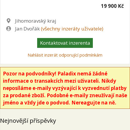
19 900 Kč
Lokalita
Jihomoravský kraj
Zadavatel
Jan Dvořák
(všechny inzeráty uživatele)
Kontaktovat inzerenta
Nahlásit inzerát odporující podmínkám
Pozor na podvodníky! Paladix nemá žádné
informace o transakcích mezi uživateli. Nikdy
neposíláme e-maily vyzývající k vyzvednutí platby
za prodané zboží. Podobné e-maily zneužívají naše
jméno a vždy jde o podvod. Nereagujte na ně.
Nejnovější příspěvky