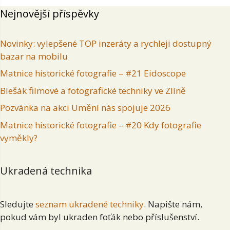
Nejnovější příspěvky
Novinky: vylepšené TOP inzeráty a rychleji dostupný
bazar na mobilu
Matnice historické fotografie – #21 Eidoscope
Blešák filmové a fotografické techniky ve Zlíně
Pozvánka na akci Umění nás spojuje 2026
Matnice historické fotografie – #20 Kdy fotografie
vyměkly?
Ukradená technika
Sledujte
seznam ukradené techniky
. Napište nám,
pokud vám byl ukraden foťák nebo příslušenství.