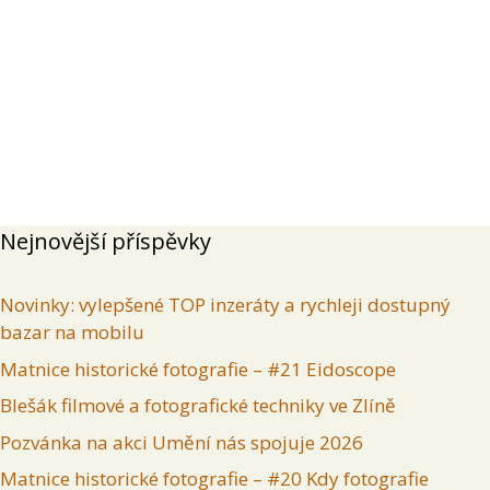
Přehled
Příspěvky
Komentáře
Inzeráty uživatele
Nejnovější příspěvky
Novinky: vylepšené TOP inzeráty a rychleji dostupný
bazar na mobilu
Matnice historické fotografie – #21 Eidoscope
Blešák filmové a fotografické techniky ve Zlíně
Pozvánka na akci Umění nás spojuje 2026
Matnice historické fotografie – #20 Kdy fotografie