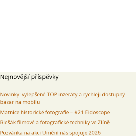
Přehled
Příspěvky
Komentáře
Inzeráty uživatele
Nejnovější příspěvky
Novinky: vylepšené TOP inzeráty a rychleji dostupný
bazar na mobilu
Matnice historické fotografie – #21 Eidoscope
Blešák filmové a fotografické techniky ve Zlíně
Pozvánka na akci Umění nás spojuje 2026