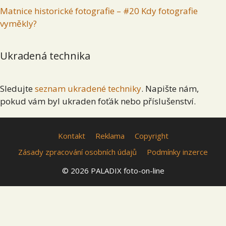
Matnice historické fotografie – #20 Kdy fotografie
vyměkly?
Ukradená technika
Sledujte
seznam ukradené techniky
. Napište nám,
pokud vám byl ukraden foťák nebo příslušenství.
Kontakt
Reklama
Copyright
Zásady zpracování osobních údajů
Podmínky inzerce
© 2026 PALADIX foto-on-line