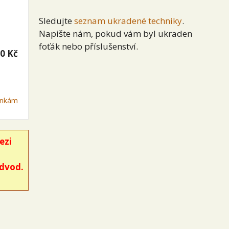
Sledujte
seznam ukradené techniky
.
Napište nám, pokud vám byl ukraden
foťák nebo příslušenství.
0 Kč
mínkám
ezi
odvod.