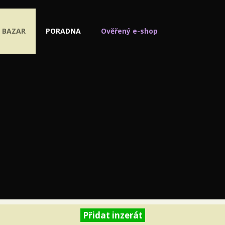
BAZAR
PORADNA
Ověřený e-shop
Přidat inzerát