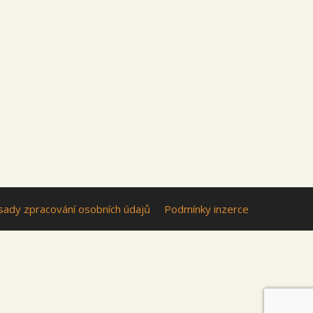
sady zpracování osobních údajů
Podmínky inzerce