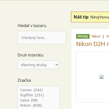
Náš tip
: Nevyhovu
Hledat v bazaru
Nikon
N
PRODEJ
Nikon D2H 
Druh inzerátu
Značka