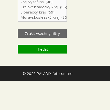
© 2026 PALADIX foto-on-line