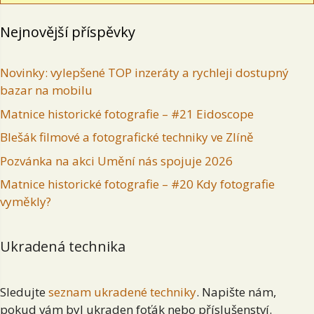
Nejnovější příspěvky
Novinky: vylepšené TOP inzeráty a rychleji dostupný
bazar na mobilu
Matnice historické fotografie – #21 Eidoscope
Blešák filmové a fotografické techniky ve Zlíně
Pozvánka na akci Umění nás spojuje 2026
Matnice historické fotografie – #20 Kdy fotografie
vyměkly?
Ukradená technika
Sledujte
seznam ukradené techniky
. Napište nám,
pokud vám byl ukraden foťák nebo příslušenství.