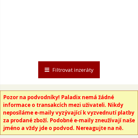
Filtrovat inzeráty
Pozor na podvodníky! Paladix nemá žádné
informace o transakcích mezi uživateli. Nikdy
neposíláme e-maily vyzývající k vyzvednutí platby
za prodané zboží. Podobné e-maily zneužívají naše
jméno a vždy jde o podvod. Nereagujte na ně.