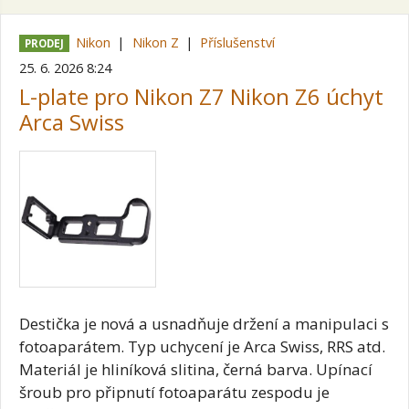
Nikon
Nikon Z
Příslušenství
PRODEJ
25. 6. 2026 8:24
L-plate pro Nikon Z7 Nikon Z6 úchyt
Arca Swiss
Destička je nová a usnadňuje držení a manipulaci s
fotoaparátem. Typ uchycení je Arca Swiss, RRS atd.
Materiál je hliníková slitina, černá barva. Upínací
šroub pro připnutí fotoaparátu zespodu je