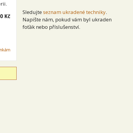
ii.
Sledujte
seznam ukradené techniky
.
0 Kč
Napište nám, pokud vám byl ukraden
foťák nebo příslušenství.
mínkám