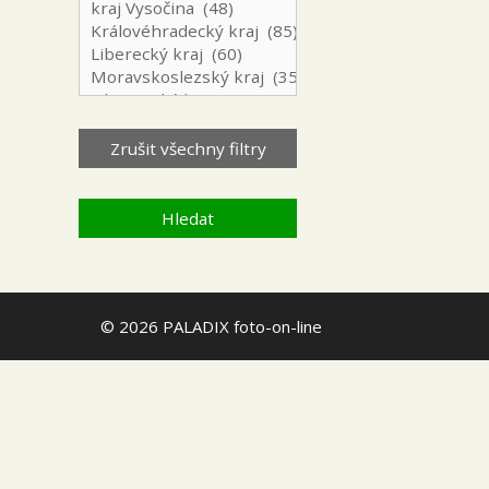
© 2026 PALADIX foto-on-line