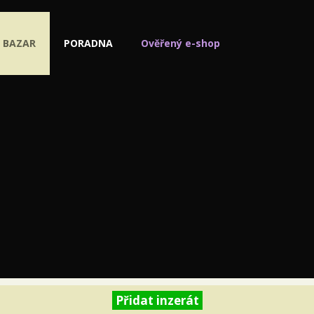
BAZAR
PORADNA
Ověřený e-shop
Přidat inzerát