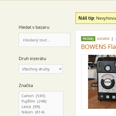
Náš tip
: Nevyhovu
Hledat v bazaru
ostatní
PRODEJ
BOWENS Fla
Druh inzerátu
Značka