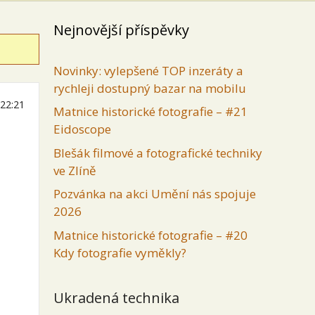
Nejnovější příspěvky
Novinky: vylepšené TOP inzeráty a
rychleji dostupný bazar na mobilu
 22:21
Matnice historické fotografie – #21
Eidoscope
Blešák filmové a fotografické techniky
ve Zlíně
Pozvánka na akci Umění nás spojuje
2026
Matnice historické fotografie – #20
Kdy fotografie vyměkly?
Ukradená technika