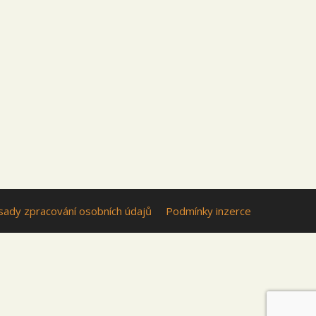
sady zpracování osobních údajů
Podmínky inzerce