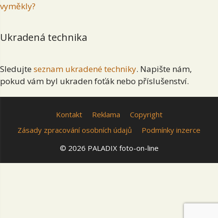
vyměkly?
Ukradená technika
Sledujte
seznam ukradené techniky
. Napište nám,
pokud vám byl ukraden foťák nebo příslušenství.
Kontakt
Reklama
Copyright
Zásady zpracování osobních údajů
Podmínky inzerce
© 2026 PALADIX foto-on-line