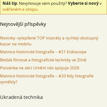
Náš tip
: Nevyhovuje vám použitý?
Vyberte si nový
v
ověřeném e-shopu
.
Nejnovější příspěvky
Novinky: vylepšené TOP inzeráty a rychleji dostupný
bazar na mobilu
Matnice historické fotografie – #21 Eidoscope
Blešák filmové a fotografické techniky ve Zlíně
Pozvánka na akci Umění nás spojuje 2026
Matnice historické fotografie – #20 Kdy fotografie
vyměkly?
Ukradená technika