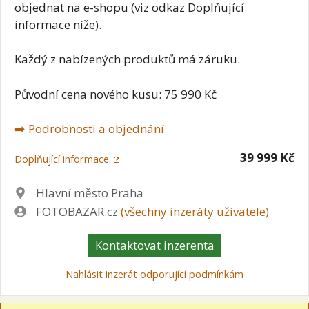
objednat na e-shopu (viz odkaz Doplňující
informace níže).
Každý z nabízených produktů má záruku.
Původní cena nového kusu: 75 990 Kč
➡️ Podrobnosti a objednání
39 999 Kč
Doplňující informace
Lokalita
Hlavní město Praha
Zadavatel
FOTOBAZAR.cz
(všechny inzeráty uživatele)
Kontaktovat inzerenta
Nahlásit inzerát odporující podmínkám