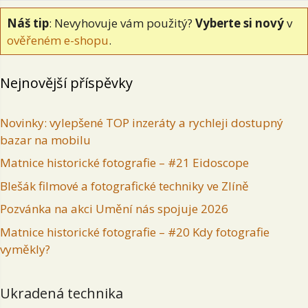
Náš tip
: Nevyhovuje vám použitý?
Vyberte si nový
v
ověřeném e-shopu
.
Nejnovější příspěvky
Novinky: vylepšené TOP inzeráty a rychleji dostupný
bazar na mobilu
Matnice historické fotografie – #21 Eidoscope
Blešák filmové a fotografické techniky ve Zlíně
Pozvánka na akci Umění nás spojuje 2026
Matnice historické fotografie – #20 Kdy fotografie
vyměkly?
Ukradená technika