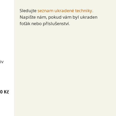
Sledujte
seznam ukradené techniky
.
Napište nám, pokud vám byl ukraden
foťák nebo příslušenství.
iv
0 Kč