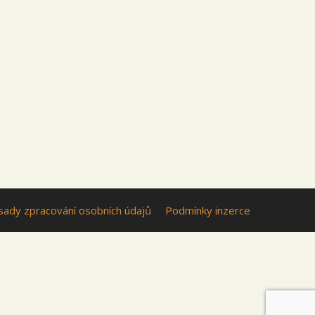
sady zpracování osobních údajů
Podmínky inzerce