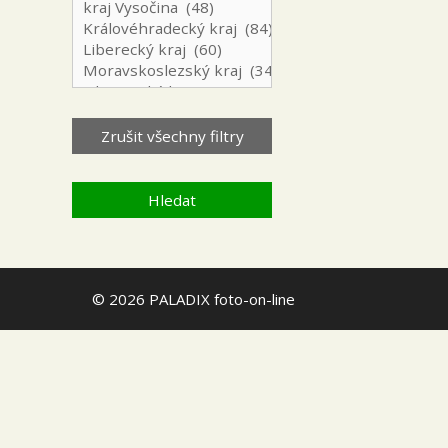
© 2026 PALADIX foto-on-line