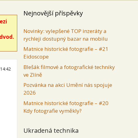
Nejnovější příspěvky
ezi
Novinky: vylepšené TOP inzeráty a
odvod.
rychleji dostupný bazar na mobilu
Matnice historické fotografie – #21
Eidoscope
Blešák filmové a fotografické techniky
 14:42
ve Zlíně
Pozvánka na akci Umění nás spojuje
2026
Matnice historické fotografie – #20
Kdy fotografie vyměkly?
Ukradená technika