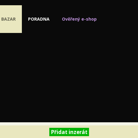
BAZAR
PORADNA
Ověřený e-shop
Přidat inzerát