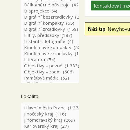
Kontaktovat inz
Náš tip
: Nevyhovu
Lokalita