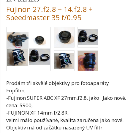
Fujinon 27.f2.8 + 14.f2.8 +
Speedmaster 35 f/0.95
Prodám tři skvělé objektivy pro fotoaparáty
Fujifilm,
-Fujinon SUPER ABC XF 27mm.f2.8, jako , Jako nové,
cena: 5900,-
-FUJINON XF 14mm f/2.8R.
velmi málo používané, kvalita zaručena jako nové.
Objektiv má od začátku nasazený UV filtr,