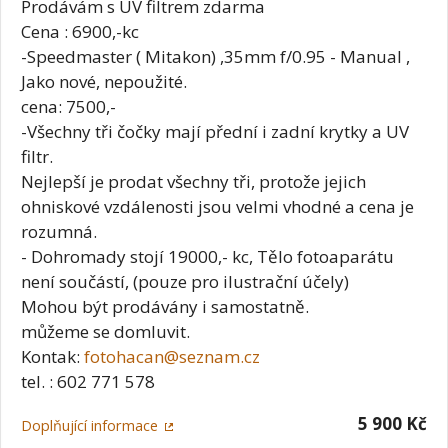
Prodávám s UV filtrem zdarma
Cena : 6900,-kc
-Speedmaster ( Mitakon) ,35mm f/0.95 - Manual ,
Jako nové, nepoužité.
cena: 7500,-
-Všechny tři čočky mají přední i zadní krytky a UV
filtr.
Nejlepší je prodat všechny tři, protože jejich
ohniskové vzdálenosti jsou velmi vhodné a cena je
rozumná.
- Dohromady stojí 19000,- kc, Tělo fotoaparátu
není součástí, (pouze pro ilustrační účely)
Mohou být prodávány i samostatně.
můžeme se domluvit.
Kontak:
fotohacan@seznam.cz
tel. : 602 771 578
5 900 Kč
Doplňující informace