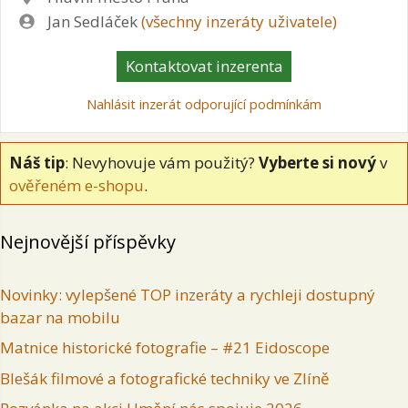
Zadavatel
Jan Sedláček
(všechny inzeráty uživatele)
Kontaktovat inzerenta
Nahlásit inzerát odporující podmínkám
Náš tip
: Nevyhovuje vám použitý?
Vyberte si nový
v
ověřeném e-shopu
.
Nejnovější příspěvky
Novinky: vylepšené TOP inzeráty a rychleji dostupný
bazar na mobilu
Matnice historické fotografie – #21 Eidoscope
Blešák filmové a fotografické techniky ve Zlíně