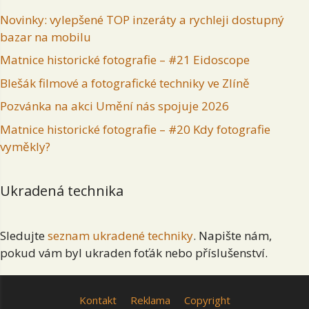
Novinky: vylepšené TOP inzeráty a rychleji dostupný
bazar na mobilu
Matnice historické fotografie – #21 Eidoscope
Blešák filmové a fotografické techniky ve Zlíně
Pozvánka na akci Umění nás spojuje 2026
Matnice historické fotografie – #20 Kdy fotografie
vyměkly?
Ukradená technika
Sledujte
seznam ukradené techniky
. Napište nám,
pokud vám byl ukraden foťák nebo příslušenství.
Kontakt
Reklama
Copyright