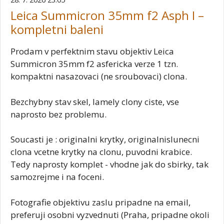
Leica Summicron 35mm f2 Asph I –
kompletni baleni
Prodam v perfektnim stavu objektiv Leica
Summicron 35mm f2 asfericka verze 1 tzn.
kompaktni nasazovaci (ne sroubovaci) clona.
Bezchybny stav skel, lamely clony ciste, vse
naprosto bez problemu.
Soucasti je : originalni krytky, originalnislunecni
clona vcetne krytky na clonu, puvodni krabice.
Tedy naprosty komplet - vhodne jak do sbirky, tak
samozrejme i na foceni.
Fotografie objektivu zaslu pripadne na email,
preferuji osobni vyzvednuti (Praha, pripadne okoli