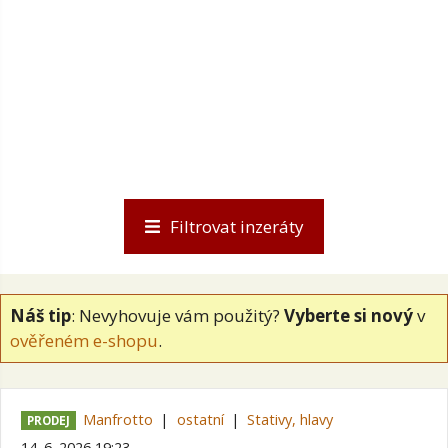
Filtrovat inzeráty
Náš tip
: Nevyhovuje vám použitý?
Vyberte si nový
v
ověřeném e-shopu
.
Manfrotto
ostatní
Stativy, hlavy
PRODEJ
14. 6. 2026 19:23