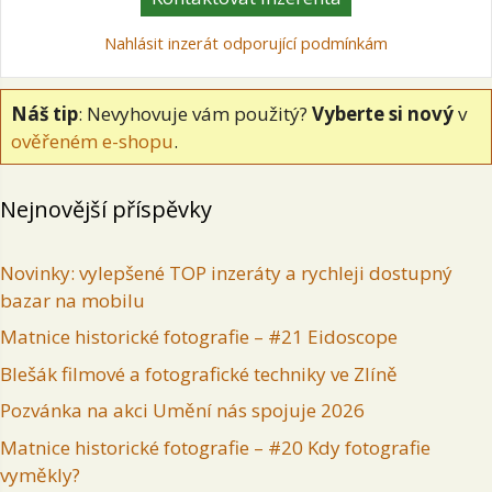
Nahlásit inzerát odporující podmínkám
Náš tip
: Nevyhovuje vám použitý?
Vyberte si nový
v
ověřeném e-shopu
.
Nejnovější příspěvky
Novinky: vylepšené TOP inzeráty a rychleji dostupný
bazar na mobilu
Matnice historické fotografie – #21 Eidoscope
Blešák filmové a fotografické techniky ve Zlíně
Pozvánka na akci Umění nás spojuje 2026
Matnice historické fotografie – #20 Kdy fotografie
vyměkly?