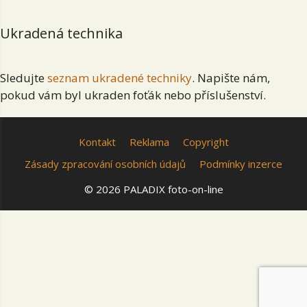
Ukradená technika
Sledujte
seznam ukradené techniky
. Napište nám,
pokud vám byl ukraden foťák nebo příslušenství.
Kontakt
Reklama
Copyright
Zásady zpracování osobních údajů
Podmínky inzerce
© 2026 PALADIX foto-on-line