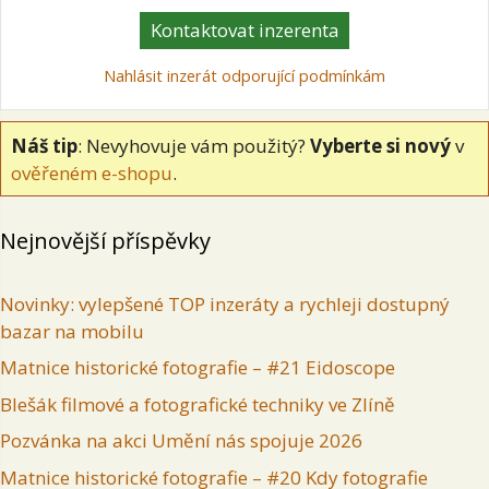
Kontaktovat inzerenta
Nahlásit inzerát odporující podmínkám
Náš tip
: Nevyhovuje vám použitý?
Vyberte si nový
v
ověřeném e-shopu
.
Nejnovější příspěvky
Novinky: vylepšené TOP inzeráty a rychleji dostupný
bazar na mobilu
Matnice historické fotografie – #21 Eidoscope
Blešák filmové a fotografické techniky ve Zlíně
Pozvánka na akci Umění nás spojuje 2026
Matnice historické fotografie – #20 Kdy fotografie