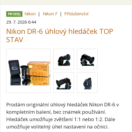
Nikon
Nikon F
Příslušenství
PRODEJ
29. 7. 2026 6:44
Nikon DR-6 úhlový hledáček TOP
STAV
Prodám originální úhlový hledáček Nikon DR-6 v
kompletním balení, bez známek používání.
Hledáček umožňuje zvětšení 1:1 nebo 1:2. Dále
umožňuje volitelný úhel nastavení na očnici.