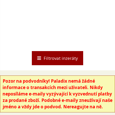
Filtrovat inzeráty
Pozor na podvodníky! Paladix nemá žádné
informace o transakcích mezi uživateli. Nikdy
neposíláme e-maily vyzývající k vyzvednutí platby
za prodané zboží. Podobné e-maily zneužívají naše
jméno a vždy jde o podvod. Nereagujte na ně.