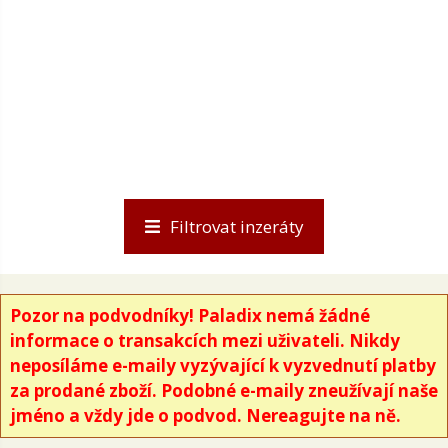
Filtrovat inzeráty
Pozor na podvodníky! Paladix nemá žádné
informace o transakcích mezi uživateli. Nikdy
neposíláme e-maily vyzývající k vyzvednutí platby
za prodané zboží. Podobné e-maily zneužívají naše
jméno a vždy jde o podvod. Nereagujte na ně.