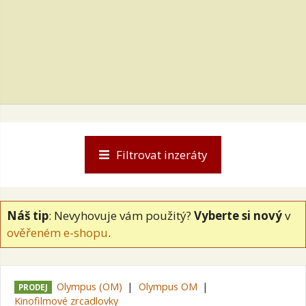
Filtrovat inzeráty
Náš tip
: Nevyhovuje vám použitý?
Vyberte si nový
v
ověřeném e-shopu
.
Olympus (OM)
Olympus OM
PRODEJ
Kinofilmové zrcadlovky