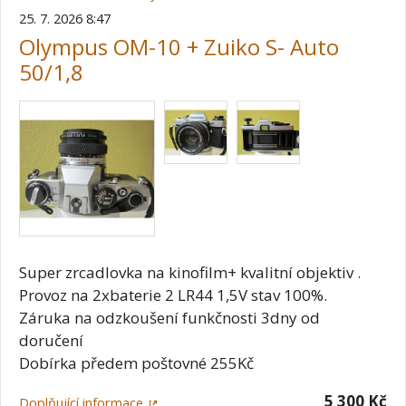
25. 7. 2026 8:47
Olympus OM-10 + Zuiko S- Auto
50/1,8
Super zrcadlovka na kinofilm+ kvalitní objektiv .
Provoz na 2xbaterie 2 LR44 1,5V stav 100%.
Záruka na odzkoušení funkčnosti 3dny od
doručení
Dobírka předem poštovné 255Kč
5 300 Kč
Doplňující informace