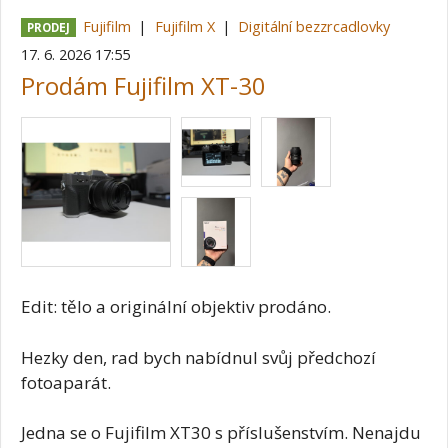
Fujifilm
Fujifilm X
Digitální bezzrcadlovky
PRODEJ
17. 6. 2026 17:55
Prodám Fujifilm XT-30
Edit: tělo a originální objektiv prodáno.
Hezky den, rad bych nabídnul svůj předchozí
fotoaparát.
Jedna se o Fujifilm XT30 s příslušenstvím. Nenajdu