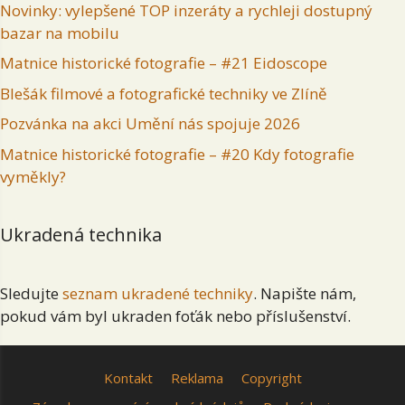
Novinky: vylepšené TOP inzeráty a rychleji dostupný
bazar na mobilu
Matnice historické fotografie – #21 Eidoscope
Blešák filmové a fotografické techniky ve Zlíně
Pozvánka na akci Umění nás spojuje 2026
Matnice historické fotografie – #20 Kdy fotografie
vyměkly?
Ukradená technika
Sledujte
seznam ukradené techniky
. Napište nám,
pokud vám byl ukraden foťák nebo příslušenství.
Kontakt
Reklama
Copyright