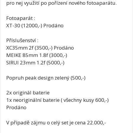
pro nej využití po pořízení nového fotoaparátu.
Fotoaparát :
XT-30 (12000,-) Prodáno
Příslušenství :
XC35mm 2f (3500,-) Prodáno
MEIKE 85mm 1.8f (3000,-)
SIRUI 23mm 1.2f (5000,-)
Popruh peak design zelený (500,-)
2x originál baterie
1x neoriginální baterie ( všechny kusy 600,-)
Prodáno
V případě zájmu o celý set je cena 22.000,-