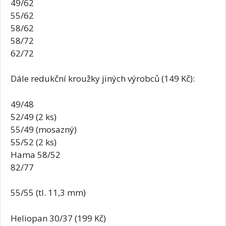
49/62
55/62
58/62
58/72
62/72
Dále redukční kroužky jiných výrobců (149 Kč):
49/48
52/49 (2 ks)
55/49 (mosazný)
55/52 (2 ks)
Hama 58/52
82/77
55/55 (tl. 11,3 mm)
Heliopan 30/37 (199 Kč)