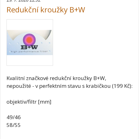
Redukční kroužky B+W
Kvalitní značkové redukční kroužky B+W,
nepoužité - v perfektním stavu s krabičkou (199 Kč):
objektiv/filtr [mm]
49/46
58/55