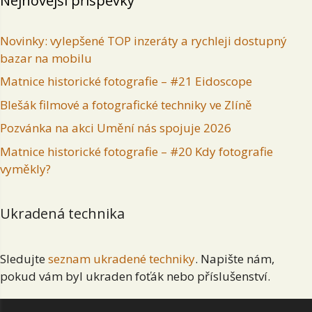
Nejnovější příspěvky
Novinky: vylepšené TOP inzeráty a rychleji dostupný
bazar na mobilu
Matnice historické fotografie – #21 Eidoscope
Blešák filmové a fotografické techniky ve Zlíně
Pozvánka na akci Umění nás spojuje 2026
Matnice historické fotografie – #20 Kdy fotografie
vyměkly?
Ukradená technika
Sledujte
seznam ukradené techniky
. Napište nám,
pokud vám byl ukraden foťák nebo příslušenství.