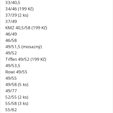
33/40,5
34/46 (199 Kč)
37/39 (2 ks)
37/49
KMZ 40,5/58 (199 Kč)
46/49
46/58
49/51,5 (mosazný)
49/52
Tiffen 49/52 (199 Kč)
49/53,5
Rowi 49/55
49/55
49/58 (5 ks)
49/77
52/55 (2 ks)
55/58 (3 ks)
55/62