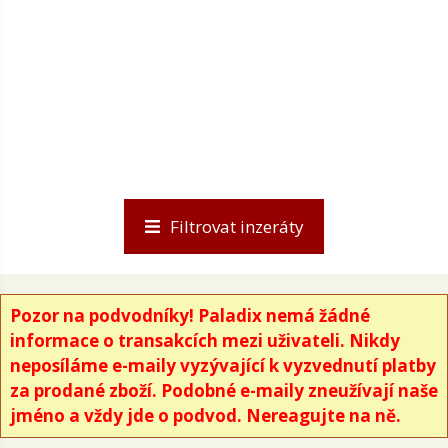
Filtrovat inzeráty
Pozor na podvodníky! Paladix nemá žádné
informace o transakcích mezi uživateli. Nikdy
neposíláme e-maily vyzývající k vyzvednutí platby
za prodané zboží. Podobné e-maily zneužívají naše
jméno a vždy jde o podvod. Nereagujte na ně.