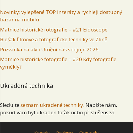
Novinky: vylepšené TOP inzeráty a rychleji dostupný
bazar na mobilu
Matnice historické fotografie – #21 Eidoscope
Blešák filmové a fotografické techniky ve Zlíně
Pozvánka na akci Umění nás spojuje 2026
Matnice historické fotografie – #20 Kdy fotografie
vyměkly?
Ukradená technika
Sledujte
seznam ukradené techniky
. Napište nám,
pokud vám byl ukraden foťák nebo příslušenství.
Kontakt
Reklama
Copyright