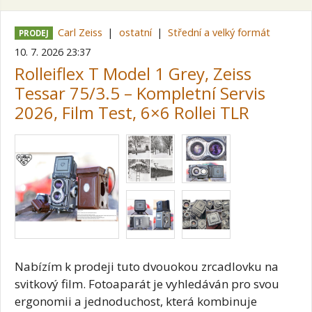
Carl Zeiss
ostatní
Střední a velký formát
PRODEJ
10. 7. 2026 23:37
Rolleiflex T Model 1 Grey, Zeiss
Tessar 75/3.5 – Kompletní Servis
2026, Film Test, 6×6 Rollei TLR
Nabízím k prodeji tuto dvouokou zrcadlovku na
svitkový film. Fotoaparát je vyhledáván pro svou
ergonomii a jednoduchost, která kombinuje