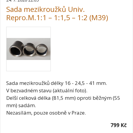
Sada mezikroužků Univ.
Repro.M.1:1 – 1:1,5 – 1:2 (M39)
Sada mezikroužků délky 16 - 24,5 - 41 mm.
V bezvadném stavu (aktuální foto).
Delší celková délka (81,5 mm) oproti běžným (55
mm) sadám.
Nezasílám, pouze osobně v Praze.
799 Kč