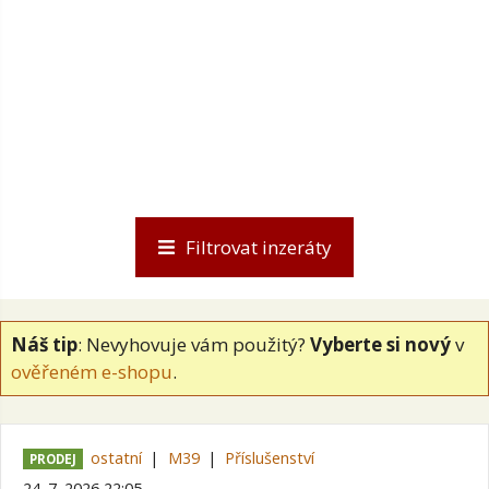
Filtrovat inzeráty
Náš tip
: Nevyhovuje vám použitý?
Vyberte si nový
v
ověřeném e-shopu
.
ostatní
M39
Příslušenství
PRODEJ
24. 7. 2026 22:05