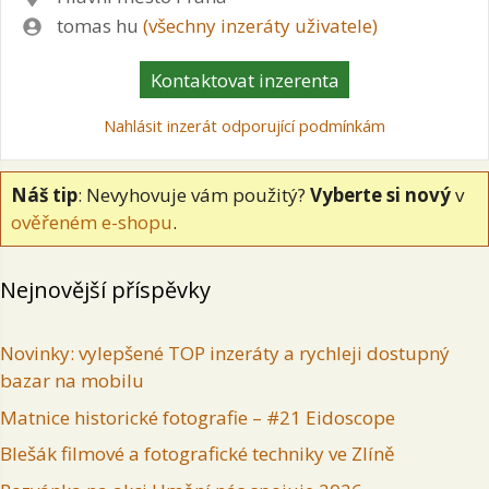
Zadavatel
tomas hu
(všechny inzeráty uživatele)
Kontaktovat inzerenta
Nahlásit inzerát odporující podmínkám
Náš tip
: Nevyhovuje vám použitý?
Vyberte si nový
v
ověřeném e-shopu
.
Nejnovější příspěvky
Novinky: vylepšené TOP inzeráty a rychleji dostupný
bazar na mobilu
Matnice historické fotografie – #21 Eidoscope
Blešák filmové a fotografické techniky ve Zlíně