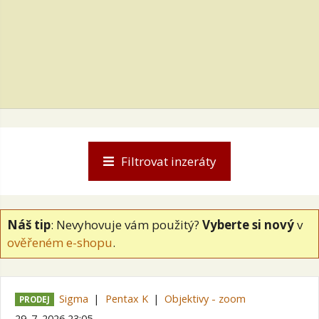
Filtrovat inzeráty
Náš tip
: Nevyhovuje vám použitý?
Vyberte si nový
v
ověřeném e-shopu
.
Sigma
Pentax K
Objektivy - zoom
PRODEJ
29. 7. 2026 23:05