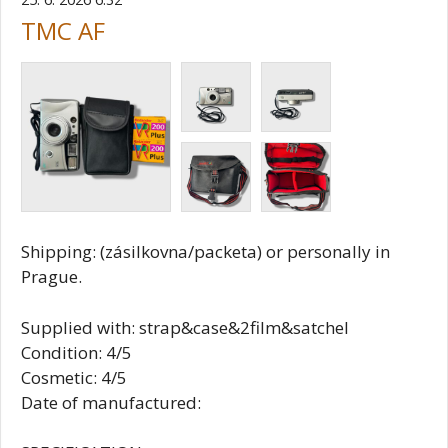
TMC AF
Shipping: (zásilkovna/packeta) or personally in
Prague.
Supplied with: strap&case&2film&satchel
Condition: 4/5
Cosmetic: 4/5
Date of manufactured: