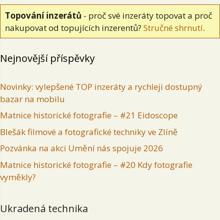
Topování inzerátů
- proč své inzeráty topovat a proč
nakupovat od topujících inzerentů?
Stručné shrnutí
.
Nejnovější příspěvky
Novinky: vylepšené TOP inzeráty a rychleji dostupný
bazar na mobilu
Matnice historické fotografie – #21 Eidoscope
Blešák filmové a fotografické techniky ve Zlíně
Pozvánka na akci Umění nás spojuje 2026
Matnice historické fotografie – #20 Kdy fotografie
vyměkly?
Ukradená technika