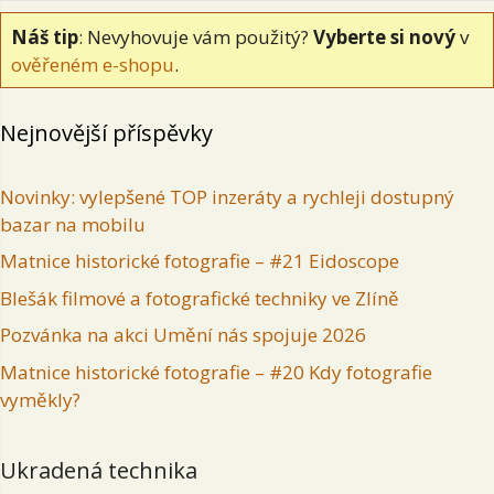
Náš tip
: Nevyhovuje vám použitý?
Vyberte si nový
v
ověřeném e-shopu
.
Nejnovější příspěvky
Novinky: vylepšené TOP inzeráty a rychleji dostupný
bazar na mobilu
Matnice historické fotografie – #21 Eidoscope
Blešák filmové a fotografické techniky ve Zlíně
Pozvánka na akci Umění nás spojuje 2026
Matnice historické fotografie – #20 Kdy fotografie
vyměkly?
Ukradená technika