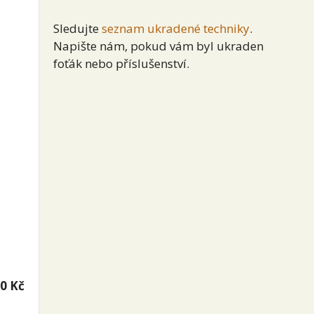
Sledujte
seznam ukradené techniky
.
Napište nám, pokud vám byl ukraden
foťák nebo příslušenství.
90 Kč