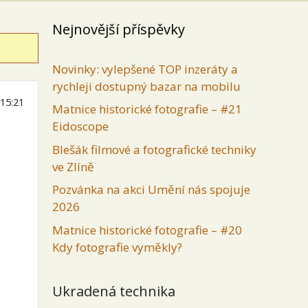
Nejnovější příspěvky
Novinky: vylepšené TOP inzeráty a
rychleji dostupný bazar na mobilu
 15:21
Matnice historické fotografie – #21
Eidoscope
Blešák filmové a fotografické techniky
ve Zlíně
Pozvánka na akci Umění nás spojuje
2026
Matnice historické fotografie – #20
Kdy fotografie vyměkly?
Ukradená technika