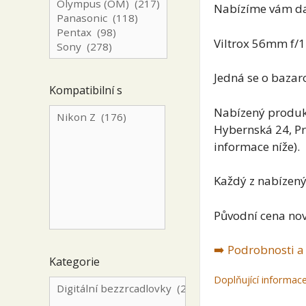
Nabízíme vám dal
Viltrox 56mm f/1
Jedná se o bazar
Kompatibilní s
Nabízený produk
Hybernská 24, Pr
informace níže).
Každý z nabízen
Původní cena nov
➡️ Podrobnosti a
Kategorie
Doplňující informac