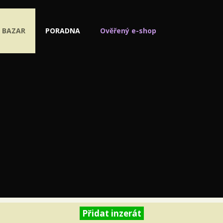
BAZAR
PORADNA
Ověřený e-shop
Přidat inzerát