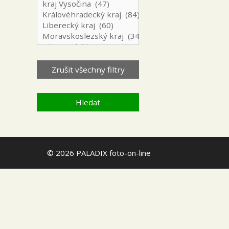
© 2026 PALADIX foto-on-line