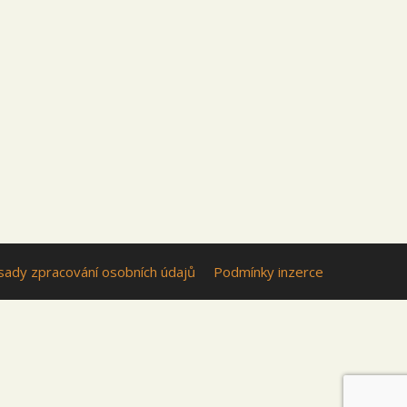
sady zpracování osobních údajů
Podmínky inzerce