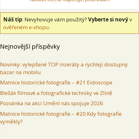
Náš tip
: Nevyhovuje vám použitý?
Vyberte si nový
v
ověřeném e-shopu
.
Nejnovější příspěvky
Novinky: vylepšené TOP inzeráty a rychleji dostupný
bazar na mobilu
Matnice historické fotografie – #21 Eidoscope
Blešák filmové a fotografické techniky ve Zlíně
Pozvánka na akci Umění nás spojuje 2026
Matnice historické fotografie – #20 Kdy fotografie
vyměkly?