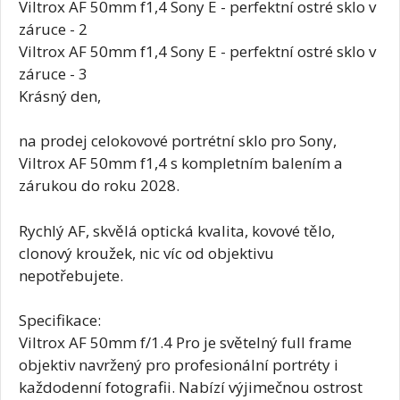
Viltrox AF 50mm f1,4 Sony E - perfektní ostré sklo v
záruce - 2
Viltrox AF 50mm f1,4 Sony E - perfektní ostré sklo v
záruce - 3
Krásný den,
na prodej celokovové portrétní sklo pro Sony,
Viltrox AF 50mm f1,4 s kompletním balením a
zárukou do roku 2028.
Rychlý AF, skvělá optická kvalita, kovové tělo,
clonový kroužek, nic víc od objektivu
nepotřebujete.
Specifikace:
Viltrox AF 50mm f/1.4 Pro je světelný full frame
objektiv navržený pro profesionální portréty i
každodenní fotografii. Nabízí výjimečnou ostrost