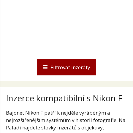
Filtrovat inzeráty
Inzerce kompatibilní s Nikon F
Bajonet Nikon F patří
k nejdéle vyráběným a
nejrozšířenějším systémům v historii
fotografie. Na
Paladi najdete
stovky inzerátů s
objektivy,