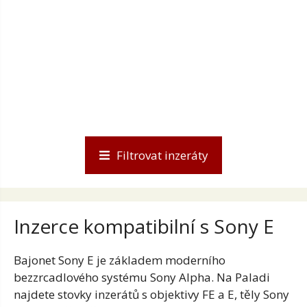
Filtrovat inzeráty
Inzerce kompatibilní s Sony E
Bajonet Sony E je základem moderního
bezzrcadlového systému Sony Alpha. Na Paladi
najdete stovky inzerátů s objektivy FE a E, těly Sony