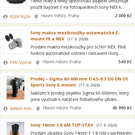
Tento malý a lehký upevňovací adaptér umožňuje
použít bajonet E na fotoaparátech Sony NEX k
připevnění objektivů systému EOS společnosti
Zadavatel
Lokalita
Hlavní město Praha
2 000 Kč
lojza lojza
Canon. Upevňovací adaptér EF-NEX poskytuje úplný
přístup ke…
Sony makro mezikroužky automatické E-
mount FE a NEX
(
17. 6. 2026
)
Prodám makro mezikroužky pro SONY NEX. Plně
funkční automatické ostření i nastavení clony.
Vhodné pro všechny objektivy s bajonetem NEX, E-
Zadavatel
Lokalita
Hlavní město Praha
549 Kč
Petr Vyoral
mount ,FE-mount včetně full frame. Pro
fotoaparáty Sony…
Prodej – Sigma 60-600 mm f/4.5-6.3 DG DN OS
Sports Sony E-mount
(
17. 6. 2026
)
Nabízím k prodeji objektiv Sigma 60-600mm, který
jsme využívali k natáčení fotbalového utkání.
Projekt skončil a pro objektiv již nemáme využití. Je
Zadavatel
Lokalita
Hlavní město Praha
45 990 Kč
Bekim Hoti
v extrémně dobrém stavu, protože byl…
Sony 14mm 1.8 GM TOP STAV
(
17. 6. 2026
)
Prodám objektiv Sony 14mm F 1.8 GM v perfektním