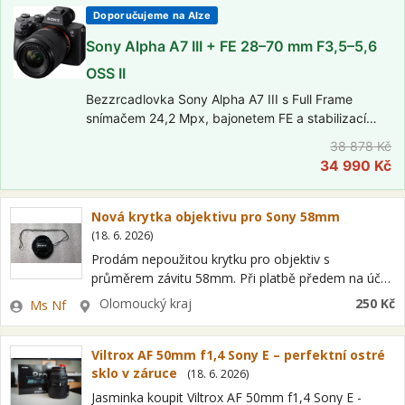
Doporučujeme na Alze
Sony Alpha A7 III + FE 28–70 mm F3,5–5,6
OSS II
Bezzrcadlovka Sony Alpha A7 III s Full Frame
snímačem 24,2 Mpx, bajonetem FE a stabilizací
obrazu na snímači (IBIS). Elektronický hledáček
38 878 Kč
2,36 Mpx, výklopný dotykový displej, video ve 4K.
34 990 Kč
V setu s objektivem FE 28–70mm…
Nová krytka objektivu pro Sony 58mm
(
18. 6. 2026
)
Prodám nepoužitou krytku pro objektiv s
průměrem závitu 58mm. Při platbě předem na účet
zašlu na Zásilkovnu, poštovné 95 Kč. Dobírka na
Zadavatel
Lokalita
Olomoucký kraj
250 Kč
Ms Nf
Zásilkovnu po zaplacení poštovného 120 Kč…
Viltrox AF 50mm f1,4 Sony E – perfektní ostré
sklo v záruce
(
18. 6. 2026
)
Jasminka koupit Viltrox AF 50mm f1,4 Sony E -