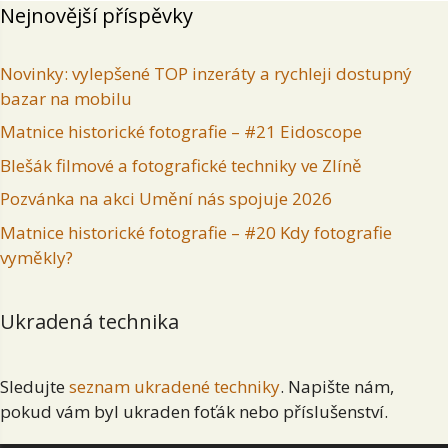
Nejnovější příspěvky
Novinky: vylepšené TOP inzeráty a rychleji dostupný
bazar na mobilu
Matnice historické fotografie – #21 Eidoscope
Blešák filmové a fotografické techniky ve Zlíně
Pozvánka na akci Umění nás spojuje 2026
Matnice historické fotografie – #20 Kdy fotografie
vyměkly?
Ukradená technika
Sledujte
seznam ukradené techniky
. Napište nám,
pokud vám byl ukraden foťák nebo příslušenství.