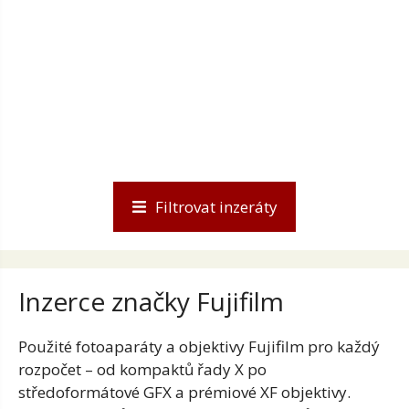
Filtrovat inzeráty
Inzerce značky Fujifilm
Použité fotoaparáty a objektivy Fujifilm pro každý
rozpočet – od kompaktů řady X po
středoformátové GFX a prémiové XF objektivy.