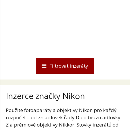
Filtrovat inzeráty
Inzerce značky Nikon
Použité fotoaparáty a objektivy Nikon pro každý
rozpočet – od zrcadlovek řady D po bezzrcadlovky
Z a prémiové objektivy Nikkor. Stovky inzerátů od