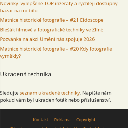
Novinky: vylepšené TOP inzeráty a rychleji dostupný
bazar na mobilu
Matnice historické fotografie – #21 Eidoscope
Blešák filmové a fotografické techniky ve Zlíně
Pozvánka na akci Umění nás spojuje 2026
Matnice historické fotografie – #20 Kdy fotografie
vyměkly?
Ukradená technika
Sledujte
seznam ukradené techniky
. Napište nám,
pokud vám byl ukraden foťák nebo příslušenství.
Kontakt
Reklama
Copyright