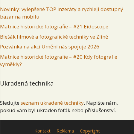
Novinky: vylepšené TOP inzeráty a rychleji dostupný
bazar na mobilu
Matnice historické fotografie – #21 Eidoscope
Blešák filmové a fotografické techniky ve Zlíně
Pozvánka na akci Umění nás spojuje 2026
Matnice historické fotografie – #20 Kdy fotografie
vyměkly?
Ukradená technika
Sledujte
seznam ukradené techniky
. Napište nám,
pokud vám byl ukraden foťák nebo příslušenství.
Kontakt
Reklama
Copyright