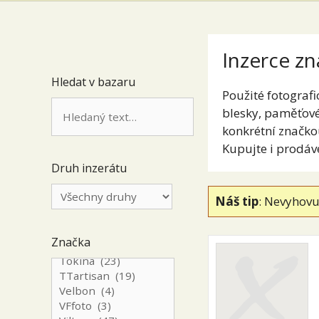
Inzerce zn
Hledat v bazaru
Použité fotografi
blesky, paměťové 
konkrétní značko
Kupujte i prodáv
Druh inzerátu
Náš tip
: Nevyhovu
Značka