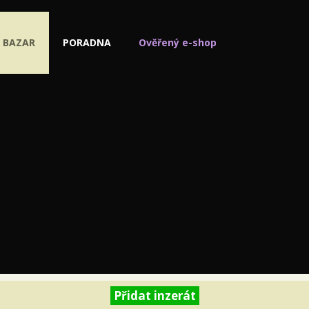
BAZAR
PORADNA
Ověřený e-shop
Přidat inzerát