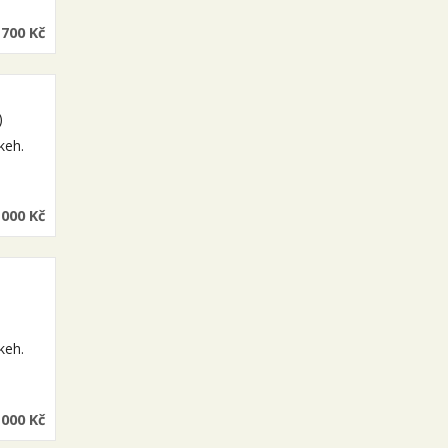
 700 Kč
)
keh.
 000 Kč
keh.
…
 000 Kč