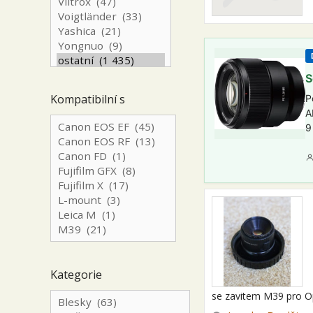
S
Kompatibilní s
P
A
9
Kategorie
se zavitem M39 pro 