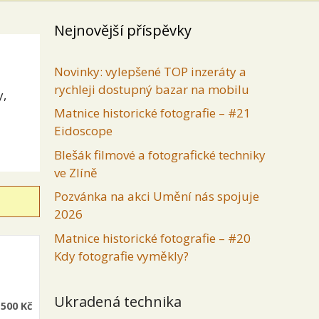
Nejnovější příspěvky
Novinky: vylepšené TOP inzeráty a
rychleji dostupný bazar na mobilu
y,
Matnice historické fotografie – #21
Eidoscope
Blešák filmové a fotografické techniky
ve Zlíně
Pozvánka na akci Umění nás spojuje
2026
Matnice historické fotografie – #20
Kdy fotografie vyměkly?
Ukradená technika
 500 Kč