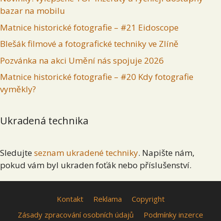
bazar na mobilu
Matnice historické fotografie – #21 Eidoscope
Blešák filmové a fotografické techniky ve Zlíně
Pozvánka na akci Umění nás spojuje 2026
Matnice historické fotografie – #20 Kdy fotografie
vyměkly?
Ukradená technika
Sledujte
seznam ukradené techniky
. Napište nám,
pokud vám byl ukraden foťák nebo příslušenství.
Kontakt
Reklama
Copyright
Zásady zpracování osobních údajů
Podmínky inzerce