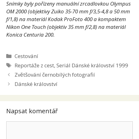
Snímky byly pořízeny manuální zrcadlovkou Olympus
OM 2000 (objektivy Zuiko 35-70 mm f/3,5-4,8 a 50 mm
f/1,8) na materiál Kodak ProFoto 400 a kompaktem
Nikon One Touch (objektiv 35 mm f/2,8) na materiál
Konica Centuria 200.
Rubriky
Cestování
Štítky
Reportáže z cest
,
Seriál Dánské království 1999
Zvětšování černobílých fotografií
Dánské království
Napsat komentář
Komentář