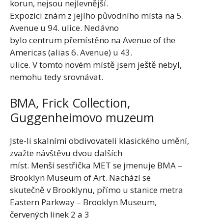
korun, nejsou nejlevnější.
Expozici znám z jejího původního místa na 5.
Avenue u 94. ulice. Nedávno
bylo centrum přemístěno na Avenue of the
Americas (alias 6. Avenue) u 43.
ulice. V tomto novém místě jsem ještě nebyl,
nemohu tedy srovnávat.
BMA, Frick Collection,
Guggenheimovo muzeum
Jste-li skalními obdivovateli klasického umění,
zvažte návštěvu dvou dalších
míst. Menší sestřička MET se jmenuje BMA –
Brooklyn Museum of Art. Nachází se
skutečně v Brooklynu, přímo u stanice metra
Eastern Parkway – Brooklyn Museum,
červených linek 2 a 3