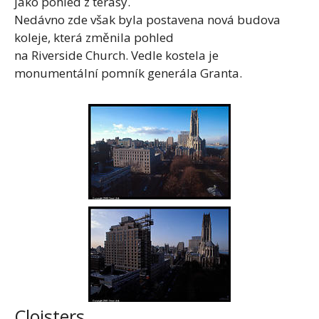
jako pohled z terasy.
Nedávno zde však byla postavena nová budova
koleje, která změnila pohled
na Riverside Church. Vedle kostela je
monumentální pomník generála Granta.
Cloisters