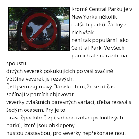
Kromě Central Parku je v
New Yorku několik
dalších parků. Žádný z
nich však
není tak populární jako
Central Park. Ve všech
parcích ale narazíte na
spoustu
drzých veverek pokukujících po vaší svačině.
Většina veverek je rezavých.
Četl jsem zajímavý článek o tom, že se občas
začínají v parcích objevovat
veverky zvláštních barevných variací, třeba rezavá s
šedým ocasem. Prý je to
pravděpodobně způsobeno izolací jednotlivých
parků, které jsou obklopeny
hustou zástavbou, pro veverky nepřekonatelnou.