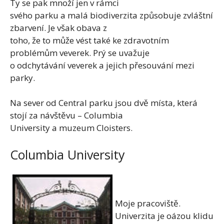
Ty se pak množí jen v rámci
svého parku a malá biodiverzita způsobuje zvláštní
zbarvení. Je však obava z
toho, že to může vést také ke zdravotním
problémům veverek. Prý se uvažuje
o odchytávání veverek a jejich přesouvání mezi
parky.
Na sever od Central parku jsou dvě místa, která
stojí za návštěvu – Columbia
University a muzeum Cloisters.
Columbia University
Moje pracoviště.
Univerzita je oázou klidu