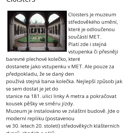
Cloisters je muzeum
středověkého umění,
které je odloučenou
součástí MET.
Platí zde i stejná
vstupenka či přesněji
barevné plechové kolečko, které
dostanete jako vstupenku v MET. Ale pouze za
předpokladu, že se daný den
používá stejná barva kolečka. Nejlepší způsob jak
se sem dostat je jet do
stanice na 181. ulici linky A metra a pokračovat
kousek pěšky ve směru jízdy.
Muzeum je instalováno ve zvláštní budově. Jde o
moderní repliku (postavenou
ve 30. letech 20. století) středověkých klášterních