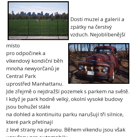
Dosti muzeí a galerií a
zpátky na čerstvý
vzduch. Nejoblíbenější
místo
pro odpočinek a
víkendový kondiční běh
mnoha newyorčanů je
Central Park
uprostřed Manhattanu.
Jde zřejmě o nejdražší pozemek s parkem na světě.
I když je park hodně velký, okolní vysoké budovy
jsou bohužel stále
na dohled a kontinuitu parku narušují tři silnice,
které park přetínají
z levé strany na pravou. Během víkendu jsou však