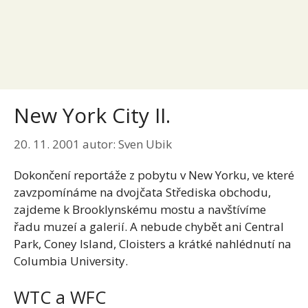
New York City II.
20. 11. 2001
autor:
Sven Ubik
Dokončení reportáže z pobytu v New Yorku, ve které
zavzpomínáme na dvojčata Střediska obchodu,
zajdeme k Brooklynskému mostu a navštívíme
řadu muzeí a galerií. A nebude chybět ani Central
Park, Coney Island, Cloisters a krátké nahlédnutí na
Columbia University.
WTC a WFC