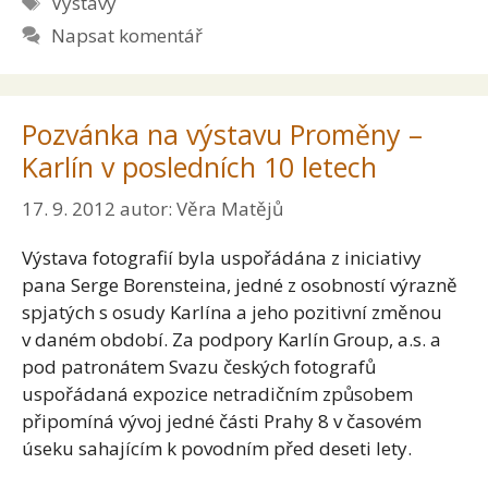
Výstavy
Napsat komentář
Pozvánka na výstavu Proměny –
Karlín v posledních 10 letech
17. 9. 2012
autor:
Věra Matějů
Výstava fotografií byla uspořádána z iniciativy
pana Serge Borensteina, jedné z osobností výrazně
spjatých s osudy Karlína a jeho pozitivní změnou
v daném období. Za podpory Karlín Group, a.s. a
pod patronátem Svazu českých fotografů
uspořádaná expozice netradičním způsobem
připomíná vývoj jedné části Prahy 8 v časovém
úseku sahajícím k povodním před deseti lety.