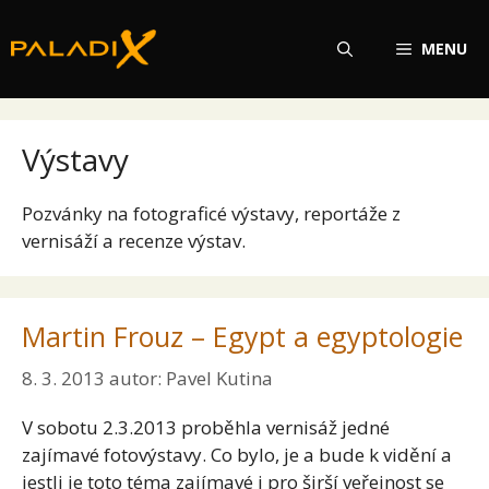
Přeskočit
na
MENU
obsah
Výstavy
Pozvánky na fotograficé výstavy, reportáže z
vernisáží a recenze výstav.
Martin Frouz – Egypt a egyptologie
8. 3. 2013
autor:
Pavel Kutina
V sobotu 2.3.2013 proběhla vernisáž jedné
zajímavé fotovýstavy. Co bylo, je a bude k vidění a
jestli je toto téma zajímavé i pro širší veřejnost se