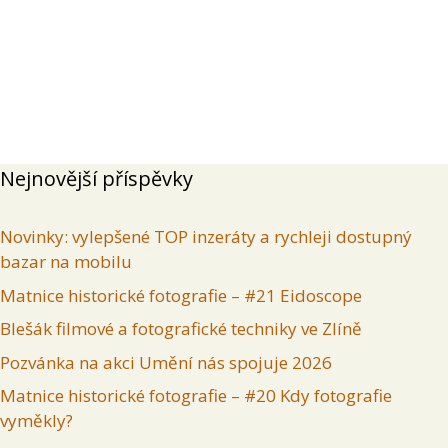
Přehled
Příspěvky
Komentáře
Inzeráty uživatele
Nejnovější příspěvky
Novinky: vylepšené TOP inzeráty a rychleji dostupný
bazar na mobilu
Matnice historické fotografie – #21 Eidoscope
Blešák filmové a fotografické techniky ve Zlíně
Pozvánka na akci Umění nás spojuje 2026
Matnice historické fotografie – #20 Kdy fotografie
vyměkly?