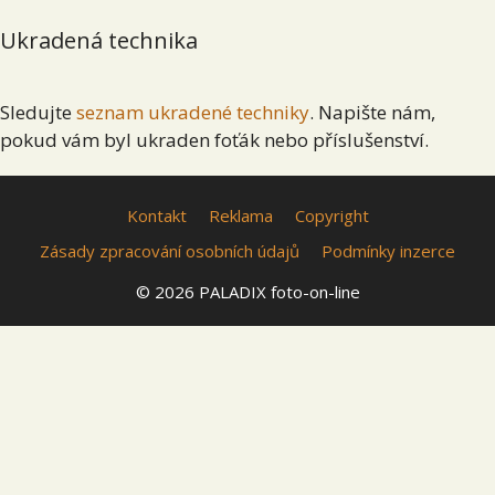
Ukradená technika
Sledujte
seznam ukradené techniky
. Napište nám,
pokud vám byl ukraden foťák nebo příslušenství.
Kontakt
Reklama
Copyright
Zásady zpracování osobních údajů
Podmínky inzerce
© 2026 PALADIX foto-on-line