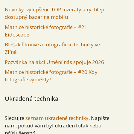
Novinky: vylepšené TOP inzeráty a rychleji
dostupný bazar na mobilu
Matnice historické fotografie – #21
Eidoscope
Blešák filmové a fotografické techniky ve
Zlíně
Pozvánka na akci Umění nás spojuje 2026
Matnice historické fotografie – #20 Kdy
fotografie vyměkly?
Ukradená technika
Sledujte
seznam ukradené techniky
. Napište
nám, pokud vám byl ukraden foťák nebo
příslušenství.