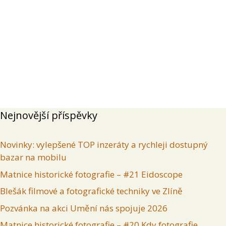
Přehled
Příspěvky
Komentáře
Inzeráty uživatele
Nejnovější příspěvky
Novinky: vylepšené TOP inzeráty a rychleji dostupný
bazar na mobilu
Matnice historické fotografie – #21 Eidoscope
Blešák filmové a fotografické techniky ve Zlíně
Pozvánka na akci Umění nás spojuje 2026
Matnice historické fotografie – #20 Kdy fotografie