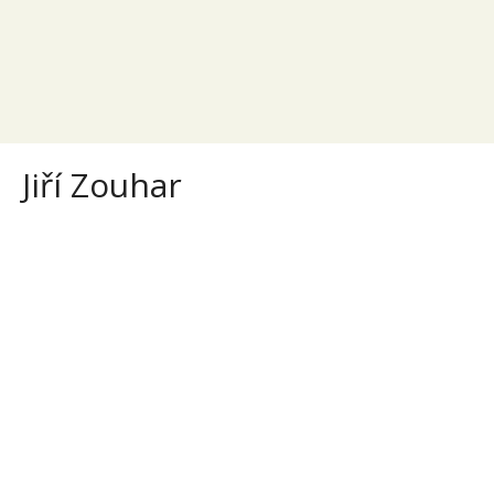
Jiří Zouhar
Jiří Zouhar