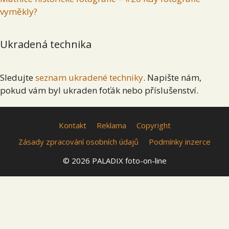
vyměkly?
Ukradená technika
Sledujte
seznam ukradené techniky
. Napište nám,
pokud vám byl ukraden foťák nebo příslušenství.
Kontakt
Reklama
Copyright
Zásady zpracování osobních údajů
Podmínky inzerce
© 2026 PALADIX foto-on-line