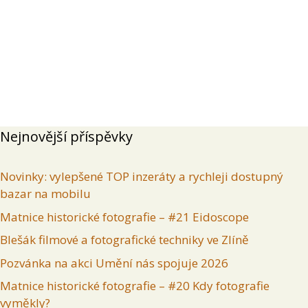
Přehled
Příspěvky
Komentáře
Inzeráty uživatele
Nejnovější příspěvky
Novinky: vylepšené TOP inzeráty a rychleji dostupný
bazar na mobilu
Matnice historické fotografie – #21 Eidoscope
Blešák filmové a fotografické techniky ve Zlíně
Pozvánka na akci Umění nás spojuje 2026
Matnice historické fotografie – #20 Kdy fotografie
vyměkly?