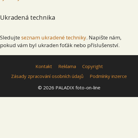
Ukradená technika
Sledujte
seznam ukradené techniky
. Napište nám,
pokud vám byl ukraden foťák nebo příslušenství.
Kontakt
Reklama
Copyright
Zásady zpracování osobních údajů
Podmínky inzerce
© 2026 PALADIX foto-on-line