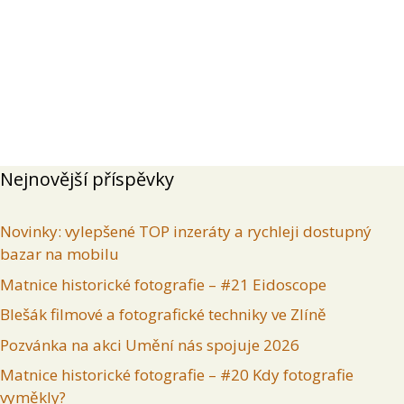
Přehled
Příspěvky
Komentáře
Inzeráty uživatele
Nejnovější příspěvky
Novinky: vylepšené TOP inzeráty a rychleji dostupný
bazar na mobilu
Matnice historické fotografie – #21 Eidoscope
Blešák filmové a fotografické techniky ve Zlíně
Pozvánka na akci Umění nás spojuje 2026
Matnice historické fotografie – #20 Kdy fotografie
vyměkly?