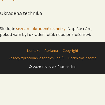
Ukradená technika
Sledujte
seznam ukradené techniky
. Napište nám,
pokud vám byl ukraden foťák nebo příslušenství.
Kontakt
Reklama
Copyright
Zásady zpracování osobních údajů
Podmínky inzerce
© 2026 PALADIX foto-on-line