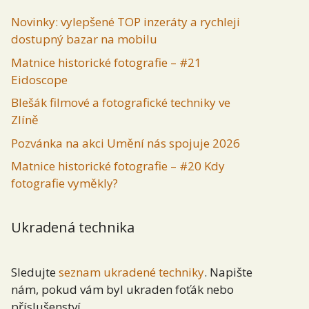
Novinky: vylepšené TOP inzeráty a rychleji
dostupný bazar na mobilu
Matnice historické fotografie – #21
Eidoscope
Blešák filmové a fotografické techniky ve
Zlíně
Pozvánka na akci Umění nás spojuje 2026
Matnice historické fotografie – #20 Kdy
fotografie vyměkly?
Ukradená technika
Sledujte
seznam ukradené techniky
. Napište
nám, pokud vám byl ukraden foťák nebo
příslušenství.