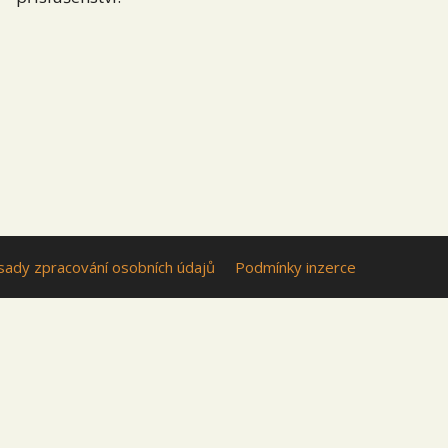
sady zpracování osobních údajů
Podmínky inzerce