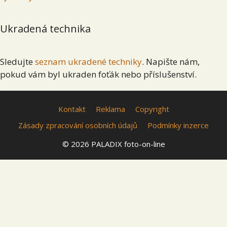
Ukradená technika
Sledujte
seznam ukradené techniky
. Napište nám,
pokud vám byl ukraden foťák nebo příslušenství.
Kontakt
Reklama
Copyright
Zásady zpracování osobních údajů
Podmínky inzerce
© 2026 PALADIX foto-on-line