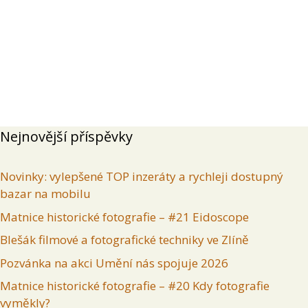
Přehled
Příspěvky
Komentáře
Inzeráty uživatele
Nejnovější příspěvky
Novinky: vylepšené TOP inzeráty a rychleji dostupný
bazar na mobilu
Matnice historické fotografie – #21 Eidoscope
Blešák filmové a fotografické techniky ve Zlíně
Pozvánka na akci Umění nás spojuje 2026
Matnice historické fotografie – #20 Kdy fotografie
vyměkly?